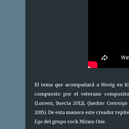
El tema que acompañará a Hovig en Ki
compuesto por el veterano composit
(Loreen, Suecia 2012),
Quedate Commigo
2015). De esta manera este creador repit
Ego
del grupo rock Minus One.