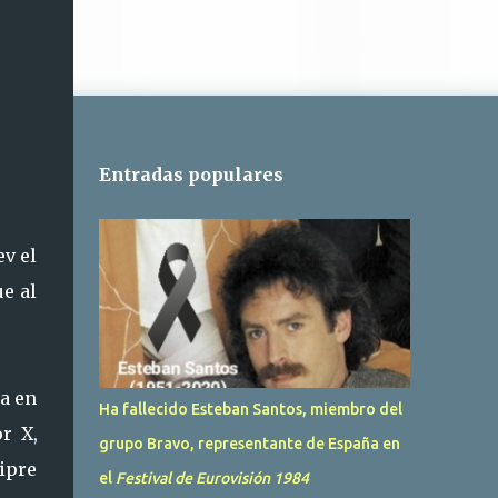
Entradas populares
ev el
ue al
ia en
Ha fallecido Esteban Santos, miembro del
r X,
grupo Bravo, representante de España en
ipre
el
Festival de Eurovisión 1984