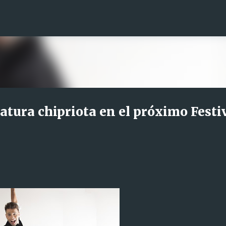
Ir al contenido principal
atura chipriota en el próximo Festi