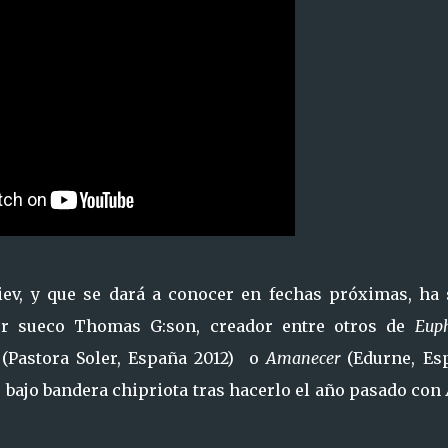
ev, y que se dará a conocer en fechas próximas, ha 
or sueco Thomas G:son, creador entre otros de
Euph
(Pastora Soler, España 2012) o
Amanecer
(Edurne, Es
e bajo bandera chipriota tras hacerlo el año pasado con