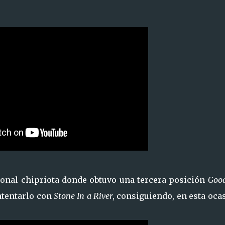
cional chipriota donde obtuvo una tercera posición
Goo
intentarlo con
Stone In a River
, consiguiendo, en esta oca