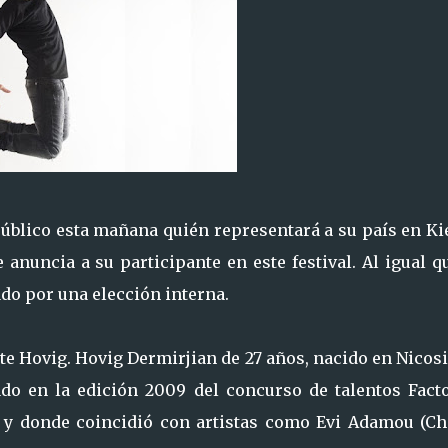
público esta mañana quién representará a su país en Ki
anuncia a su participante en este festival. Al igual q
do por una elección interna.
te Hovig. Hovig Dermirjian de 27 años, nacido en Nicos
do en la edición 2009 del concurso de talentos Facto
 y donde coincidió con artistas como Evi Adamou (Ch