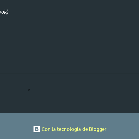
ook)
Con la tecnología de Blogger