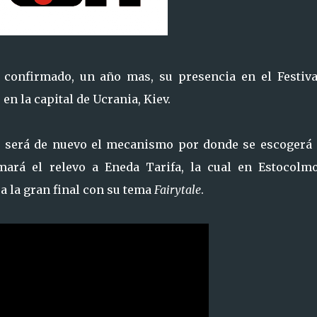
 confirmado, un año mas, su presencia en el Festiva
en la capital de Ucrania, Kiev.
s, será de nuevo el mecanismo por donde se escogerá 
omará el relevo a Eneda Tarifa, la cual en Estocolm
ra la gran final con su tema
Fairytale
.