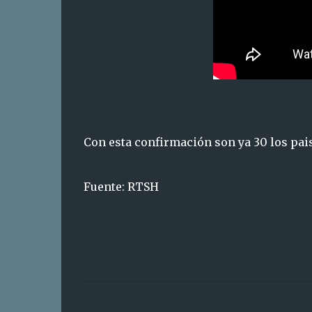
Con esta confirmación son ya 30 los pais
Fuente: RTSH
C