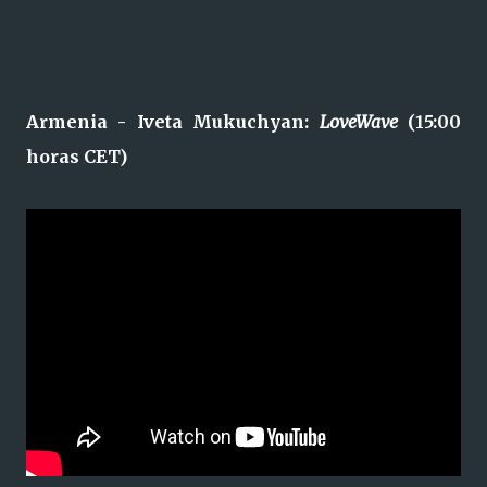
Armenia - Iveta Mukuchyan:
LoveWave
(15:00
horas CET)