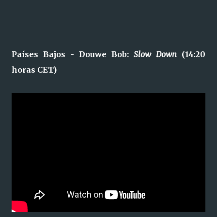
Países Bajos - Douwe Bob:
Slow Down
(14:20
horas CET)