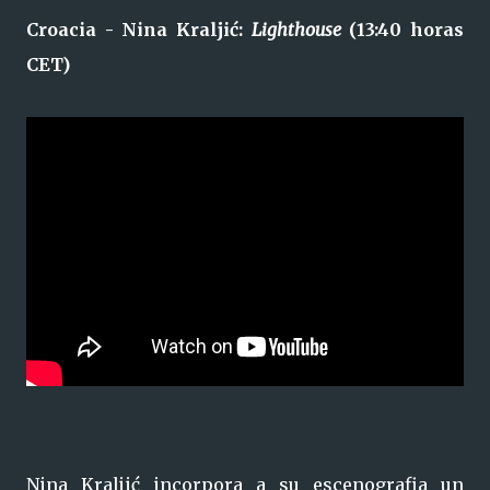
Croacia - Nina Kraljić:
Lighthouse
(13:40 horas
CET)
Nina Kraljić incorpora a su escenografia un