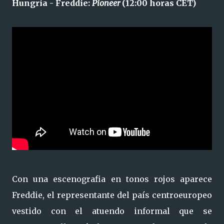
Hungría - Freddie:
Pioneer
(12:00 horas CET)
Con una escenografia en tonos rojos aparece
Freddie, el representante del país centroeuropeo
vestido con el atuendo informal que se