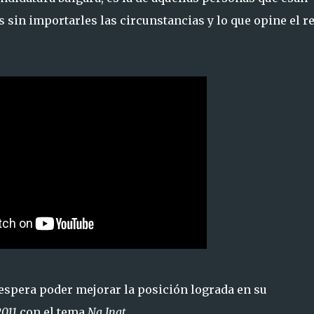
 sin importarles las circunstancias y lo que opine el r
 espera poder mejorar la posición lograda en su
2011
con el tema
Na Inat
.