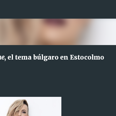
Ir al contenido principal
me
, el tema búlgaro en Estocolmo