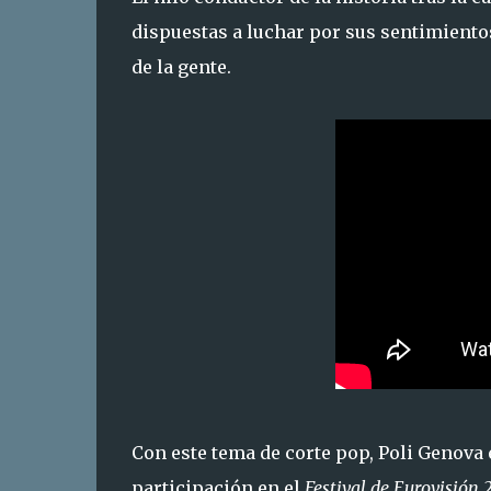
dispuestas a luchar por sus sentimientos
de la gente.
Con este tema de corte pop, Poli Genova
participación en el
Festival de Eurovisión 