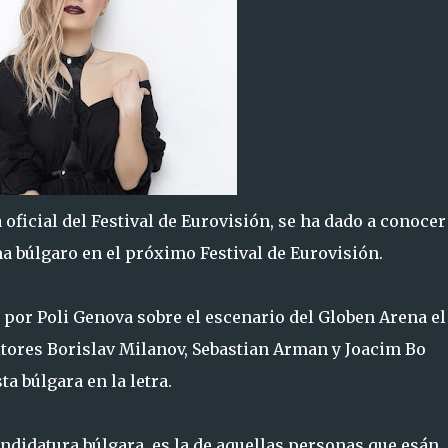
 oficial del Festival de Eurovisión, se ha dado a conocer
ema búlgaro en el próximo Festival de Eurovisión.
o por Poli Genova sobre el escenario del Globen Arena el
tores Borislav Milanov, Sebastian Arman y Joacim Bo
ta búlgara en la letra.
candidatura búlgara, es la de aquellas personas que esán