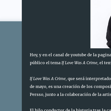
Hoy, y en el canal de youtube de la pagina
público el tema
If Love Was A Crime
, el t
If Love Was A Crime
, que será interpretad
de mayo, es una creación de los composi
Persso, junto a la colaboración de la artis
El hilo conductor de la historia tras la 