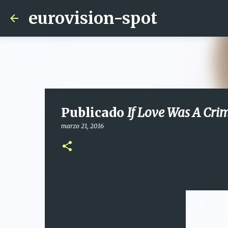
eurovision-spot
Publicado
If Love Was A Cri
marzo 21, 2016