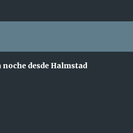
Ir al contenido principal
ta noche desde Halmstad