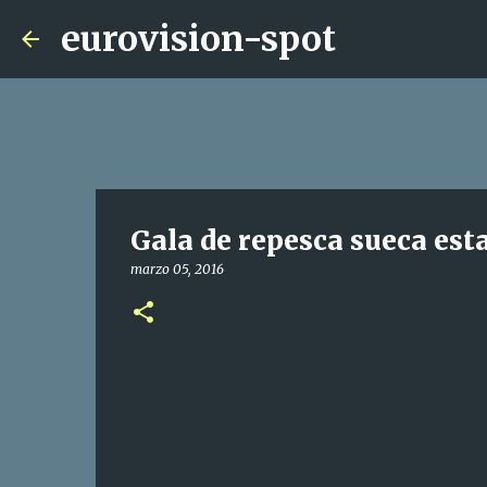
eurovision-spot
Gala de repesca sueca es
marzo 05, 2016