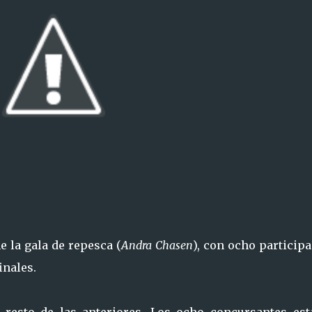
e la gala de repesca (
Andra Chasen
), con ocho particip
inales.