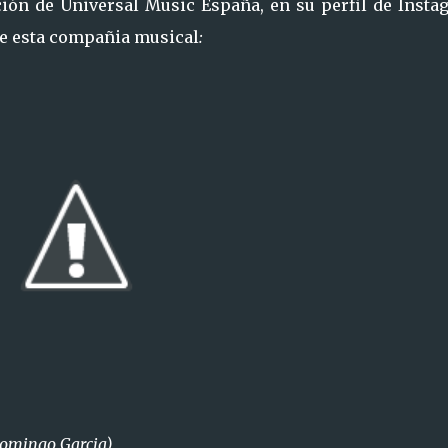
ión de Universal Music España, en su perfil de Insta
 de esta compañia musical
:
 Domingo Garcia)