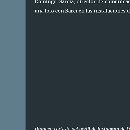
Domingo Garcia, director de comunicac
una foto con Barei en las instalaciones
(Imagen cortesía del perfil de Instagram de