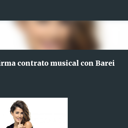
Ir al contenido principal
irma contrato musical con Barei