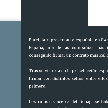
Barei, la representante española en
Est
España, una de las compañias más im
conseguido firmar un contrato musical c
Tras su victoria en la preselección esp
firmar con distintos sellos, entre ell
primero.
Los rumores acerca del fichaje se hab