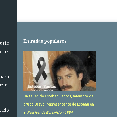
Entradas populares
Music
n ha
 para
r el
Ha fallecido Esteban Santos, miembro del
grupo Bravo, representante de España en
cado
el
Festival de Eurovisión 1984