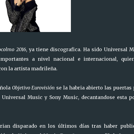
ocolmo 2016
, ya tiene discografica. Ha sido Universal 
portantes a nivel nacional e internacional, quie
on la artista madrileña.
añola
Objetivo Eurovisión
se la habria abierto las puertas
os Universal Music y Sony Music, decantandose esta po
rian disparado en los últimos días tras haber publi