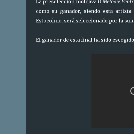
La preselección moldava
O Melodie Pentr
como su ganador, siendo esta artista
Estocolmo. será seleccionado por la suma
El ganador de esta final ha sido escogido