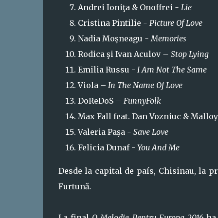
Andrei Ioniţa & Onoffrei
- Lie
Cristina Pintilie
- Picture Of Love
Nadia Moşneagu
- Memories
Rodica şi Ivan Aculov
– Stop Lying
Emilia Russu -
I Am Not The Same
Viola –
In The Name Of Love
DoReDoS
– FunnyFolk
Max Fall feat. Dan Vozniuc & Malloy
Valeria Paşa
- Save Love
Felicia Dunaf -
You And Me
Desde la capital de país, Chisinau, la p
Furtună
.
La final
O Melodie Pentru Europa 2016
ha 