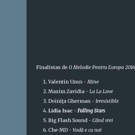
Finalistas de
O Melodie Pentru Europa 2016 
Valentin Uzun
- Mine
Maxim Zavidia
- La La Love
Doiniţa Gherman
-
Irresistible
Lidia Isac -
Falling Stars
Big Flash Sound -
Când vrei
Che-MD -
Vodă e cu noi