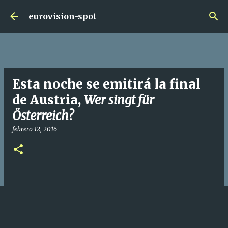
Ir al contenido principal
eurovision-spot
Esta noche se emitirá la final
de Austria,
Wer singt für
Österreich?
febrero 12, 2016