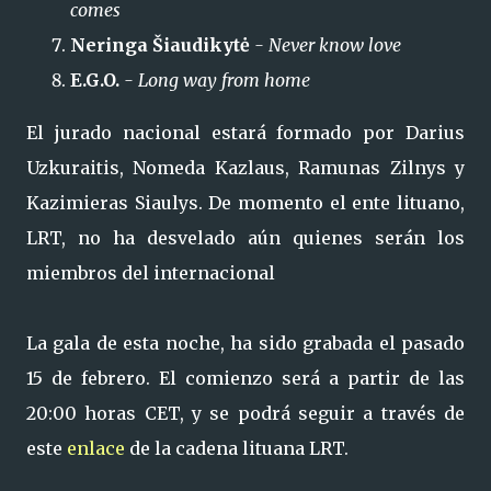
comes
Neringa Šiaudikytė
- Never know love
E.G.O.
- Long way from home
El jurado nacional estará formado por Darius
Uzkuraitis, Nomeda Kazlaus, Ramunas Zilnys y
Kazimieras Siaulys. De momento el ente lituano,
LRT, no ha desvelado aún quienes serán los
miembros del internacional
La gala de esta noche, ha sido grabada el pasado
15 de febrero. El comienzo será a partir de las
20:00 horas CET, y se podrá seguir a través de
este
enlace
de la cadena lituana LRT.