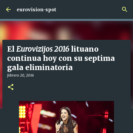
Ir al contenido principal
eurovision-spot
El
Eurovizijos 2016
lituano
continua hoy con su septima
gala eliminatoria
febrero 20, 2016