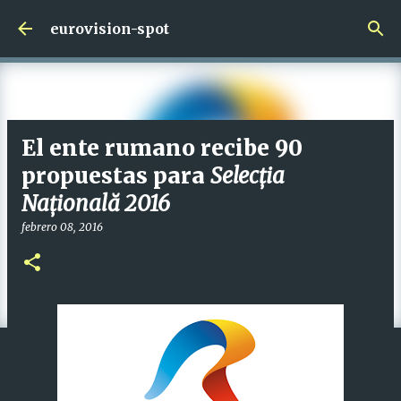
Ir al contenido principal
eurovision-spot
El ente rumano recibe 90
propuestas para
Selecția
Națională 2016
febrero 08, 2016