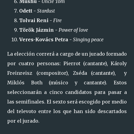
Mushu -
Uncle Tom
Odett -
Stardust
Tolvai Reni -
Fire
Török Jázmin -
Power of love
Veres-Kovács Petra -
Singing peace
La elección correrá a cargo de un jurado formado
por cuatro personas: Pierrot (cantante), Károly
Freinreisz (compositor), Zséda (cantante), y
Miklós Both (músico y cantante). Estos
seleccionarán a cinco candidatos para pasar a
las semifinales. El sexto será escogido por medio
del televoto entre los que han sido descartados
por el jurado.