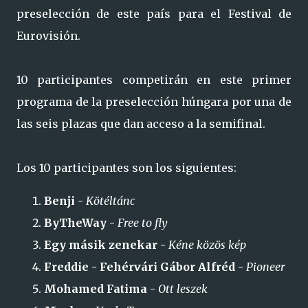
preselección de este país para el Festival de
Eurovisión.
10 participantes competirán en este primer
programa de la preselección húngara por una de
las seis plazas que dan acceso a la semifinal.
Los 10 participantes son los siguientes:
Benji -
Kötéltánc
ByTheWay -
Free to fly
Egy másik zenekar -
Kéne közös kép
Freddie - Fehérvári Gábor Alfréd -
Pioneer
Mohamed Fatima -
Ott leszek