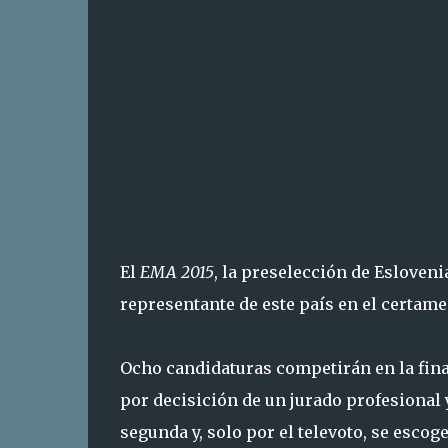
El
EMA 2015
, la preselección de Esloveni
representante de este país en el certam
Ocho candidaturas competirán en la fina
por decisición de un jurado profesional y
segunda y, solo por el televoto, se escog