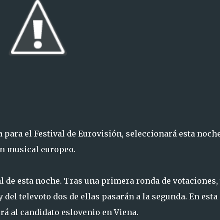
a para el Festival de Eurovisión, seleccionará esta noche
en musical europeo.
l de esta noche. Tras una primera ronda de votaciones,
 del televoto dos de ellas pasarán a la segunda. En esta
erá al candidato eslovenio en Viena.