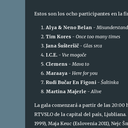
Estos son los ocho participantes en la f
Alya & Neno Belan
-
Misunderstand
Tim Kores
-
Once too many times
Jana Šušteršič
-
Glas srca
I.C.E.
-
Vse mogoče
Clemens
-
Mava to
Maraaya
-
Here for you
Rudi Bučar En Figoni
-
Šaltinka
Martina Majerle
-
Alive
La gala comenzará a partir de las 20:00 
RTVSLO de la capital del país, Ljubliana
1999), Maja Keuc (Eslovenia 2011), Nejc Š