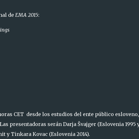
inal de
EMA 2015
:
ings
horas CET desde los estudios del ente público esloveno,
. Las presentadoras serán Darja Švajger (Eslovenia 1995 
mit y Tinkara Kovac (Eslovenia 2014).