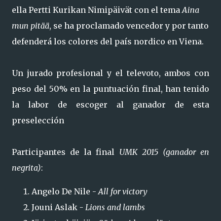
ella Pertti Kurikan Nimipäivät con el tema
Aina
mun pitää
, se ha proclamado vencedor y por tanto
defenderá los colores del país nordico en Viena.
Un jurado profesional y el televoto, ambos con
peso del 50% en la puntuación final, han tenido
la labor de escoger al ganador de esta
preselección
Participantes de la final
UMK 2015
(ganador en
negrita)
:
Angelo De Nile -
All for victory
Jouni Aslak -
Lions and lambs