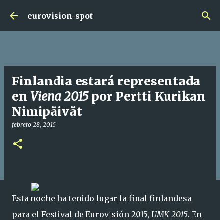
Ir al contenido principal
eurovision-spot
Finlandia estará representada
en
Viena 2015
por Pertti Kurikan
Nimipäivät
febrero 28, 2015
Esta noche ha tenido lugar la final finlandesa
para el Festival de Eurovisión 2015,
UMK 2015
. En