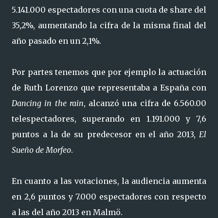
5.141.000 espectadores con una cuota de share del
35,2%, aumentando la cifra de la misma final del
año pasado en un 2,1%.
Por partes tenemos que por ejemplo la actuación
de Ruth Lorenzo que representaba a España con
Dancing in the rain
, alcanzó una cifra de 6.560.00
telespectadores, superando en 1.191.000 y 7,6
puntos a la de su predecesor en el año 2013,
El
Sueño de Morfeo
.
En cuanto a las votaciones, la audiencia aumenta
en 2,6 puntos y 7.000 espectadores con respecto
a las del año 2013 en Malmö.