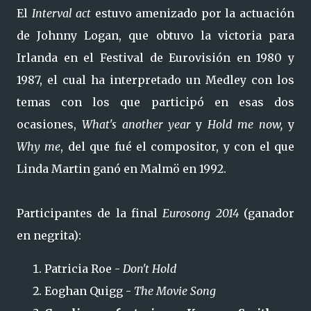
El
Interval act
estuvo amenizado por la actuación
de Johnny Logan, que obtuvo la victoria para
Irlanda en el Festival de Eurovisión en 1980 y
1987, el cual ha interpretado un Medley con los
temas con los que participó en esas dos
ocasiones,
What's another year
y
Hold me now,
y
Why me
, del que fué el compositor, y con el que
Linda Martin ganó en Malmö en 1992.
Participantes de la final
Eurosong 2014
(ganador
en negrita):
Patricia Roe -
Don't Hold
Eoghan Quigg -
The Movie Song