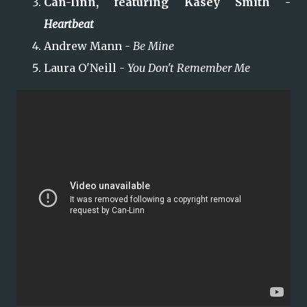
Can-linn, featuring Kasey Smith -
Heartbeat
Andrew Mann -
Be Mine
Laura O'Neill -
You Don't Remember Me