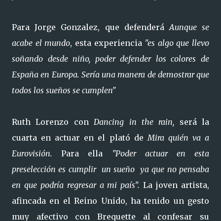
Para Jorge Gonzalez, que defenderá
Aunque se
acabe el mundo
, esta experiencia
"es algo que llevo
soñando desde niño, poder defender los colores de
España en Europa. Sería una manera de demostrar que
todos los sueños se cumplen"
Ruth Lorenzo con
Dancing in the rain,
será la
cuarta en actuar en el plató de
Mira quién va a
Eurovisión.
Para ella
"Poder actuar en esta
preselección es cumplir un sueño ya que no pensaba
en que podría regresar a mi país".
La joven artista,
afincada en el Reino Unido, ha tenido un gesto
muy afectivo con Brequette al confesar su