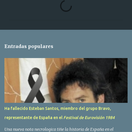
C
o
m
e
n
t
Entradas populares
a
r
i
o
s
Ha fallecido Esteban Santos, miembro del grupo Bravo,
representante de España en el
Festival de Eurovisión 1984
Una nueva nota necrologica tiñe la historia de España en el