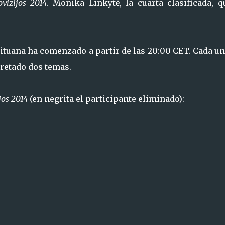
ovizijos 2014
. Monika Linkytė, la cuarta clasificada, q
ituana ha comenzado a partir de las 20:00 CET. Cada u
pretado dos temas.
jos 2014
(en negrita el participante eliminado):