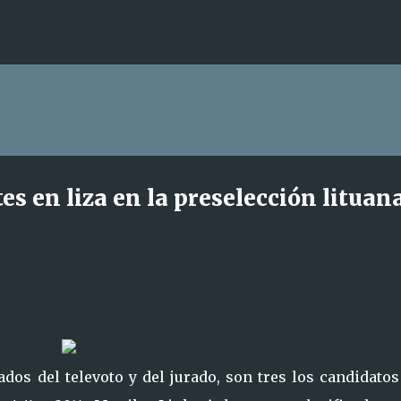
Ir al contenido principal
es en liza en la preselección lituan
ados del televoto y del jurado, son tres los candidato