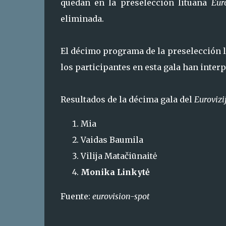
quedan en la preselección lituana
Eur
eliminada.
El décimo programa de la preselección l
los participantes en esta gala han inter
Resultados de la décima gala del
Eurovizi
Mia
Vaidas Baumila
Vilija Matačiūnaitė
Monika Linkytė
Fuente:
eurovision-spot