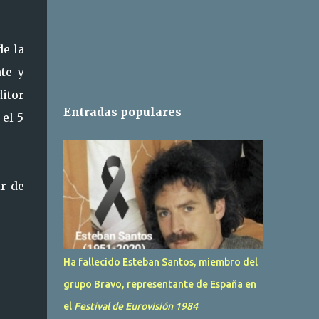
de la
nte y
ditor
Entradas populares
 el 5
ir de
Ha fallecido Esteban Santos, miembro del
grupo Bravo, representante de España en
el
Festival de Eurovisión 1984