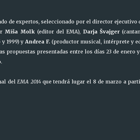
do de expertos, seleccionado por el director ejecutivo 
or
Miša Molk
(editor del EMA),
Darja Švajger
(canta
 y 1999) y
Andrea F.
(productor musical, intérprete y e
as propuestas presentadas entre los días 23 de enero y
.
nal del
EMA 2014
que tendrá lugar el 8 de marzo a part