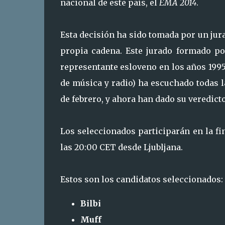
nacional de este país, el
EMA 2014
.
Esta decisión ha sido tomada por un jura
propia cadena. Este jurado formado p
representante esloveno en los años 1995
de música y radio) ha escuchado todas l
de febrero, y ahora han dado su veredicto
Los seleccionados participarán en la fi
las 20:00 CET desde Ljubljana.
Estos son los candidatos seleccionados:
Bilbi
Muff