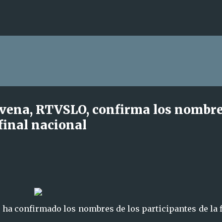
Ir al contenido principal
lovena, RTVSLO, confirma los nombr
 final nacional
 ha confirmado los nombres de los participantes de la 