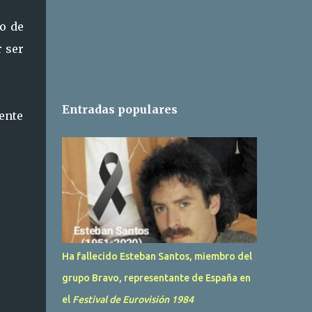
o de
r ser
Entradas populares
mente
Ha fallecido Esteban Santos, miembro del
grupo Bravo, representante de España en
el
Festival de Eurovisión 1984