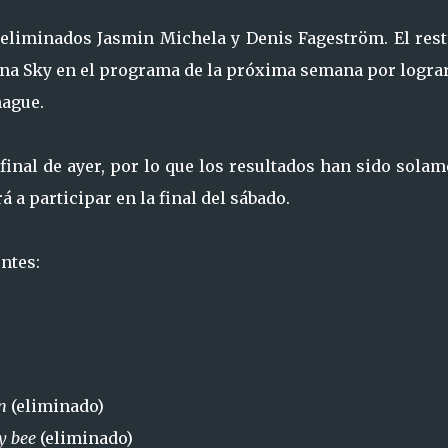
eliminados Jasmin Michela y Denis Fageström. El rest
nna Sky en el programa de la próxima semana por logra
hague.
final de ayer, por lo que los resultados han sido sola
á a participar en la final del sábado.
ntes:
än
(eliminado)
ey bee
(eliminado)