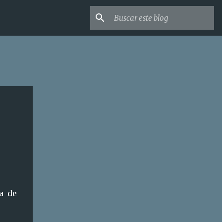
ta de