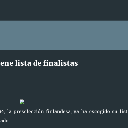
Ir al contenido principal
ene lista de finalistas
14
, la preselección finlandesa, ya ha escogido su lis
bado.