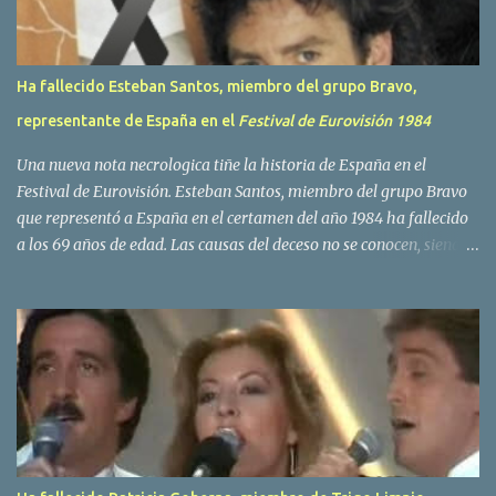
Ha fallecido Esteban Santos, miembro del grupo Bravo,
representante de España en el
Festival de Eurovisión 1984
Una nueva nota necrologica tiñe la historia de España en el
Festival de Eurovisión. Esteban Santos, miembro del grupo Bravo
que representó a España en el certamen del año 1984 ha fallecido
a los 69 años de edad. Las causas del deceso no se conocen, siendo
su compañera y principal vocalista en la formación musical,
Amaya Saizar, la que ha dado a conocer la noticia al publico a
traves de las redes sociales. Nacido en Tolosa en 1951, durante su
epoca universitaria en la carrera de empresariales conoció al
estudiante de medicina Luis Villar, comenzando a actuar
juntos,Santos a la guitarra y Villar al piano, sin atreverse a dar el
salto al mercado profesional. Sin embargo esto cambió gracias a la
propia Amaia Saizar, que tras su abandono de Trigo Limpio,
recibió por parte de la discografica Hispavox el encargo de crear