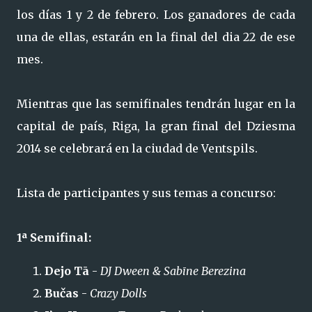
los días 1 y 2 de febrero. Los ganadores de cada
una de ellas, estarán en la final del dia 22 de ese
mes.
Mientras que las semifinales tendrán lugar en la
capital de país, Riga, la gran final del Dziesma
2014 se celebrará en la ciudad de Ventspils.
Lista de participantes y sus temas a concurso:
1ª Semifinal:
Dejo Tā
-
DJ Dween & Sabīne Berezina
Bučas
-
Crazy Dolls