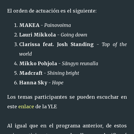
El orden de actuación es el siguiente:
MAKEA
-
Painovoima
Lauri Mikkola
-
Going down
Clarissa feat. Josh Standing
-
Top of the
world
Mikko Pohjola
-
Sängyn reunalla
Madcraft
-
Shining bright
Hanna Sky
-
Hope
Los temas participantes se pueden escuchar en
este
enlace
de la YLE
Al igual que en el programa anterior, de estos