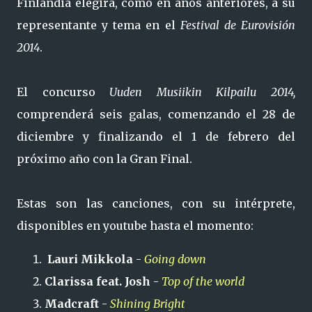
Finlandia elegirá, como en años anteriores, a su
representante y tema en el
Festival de Eurovisión
2014
.
El concurso
Uuden Musiikin Kilpailu 2014,
comprenderá seis galas, comenzando el 28 de
diciembre y finalizando el 1 de febrero del
próximo año con la Gran Final.
Estas son las canciones, con su intérprete,
disponibles en youtube hasta el momento:
Lauri Mikkola
-
Going down
Clarissa feat. Josh
-
Top of the world
Madcraft
-
Shining Bright