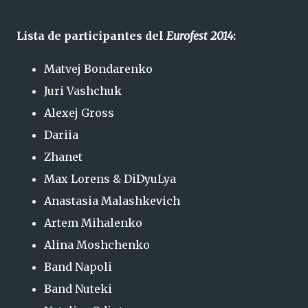
Lista de participantes del
Eurofest 2014
:
Matvej Bondarenko
Juri Vashchuk
Alexej Gross
Dariia
Zhanet
Max Lorens & DiDyuLya
Anastasia Malashkevich
Artem Mihalenko
Alina Moshchenko
Band Napoli
Band Nuteki