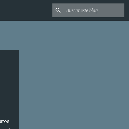
datos