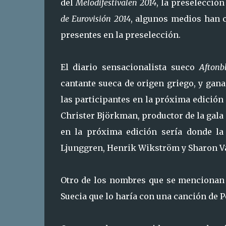
del
Melodifestivalen 2014
, la preselecció
de Eurovisión 2014
, algunos medios han 
presentes en la preselección.
El diario sensacionalista sueco
Aftonb
cantante sueca de origen griego, y gan
las participantes en la próxima edición
Christer Björkman, productor de la gala
en la próxima edición sería donde l
Ljunggren, Henrik Wikström y Sharon V
Otro de los nombres que se mencionan 
Suecia que lo haría con una canción de 