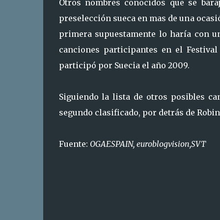
Otros nombres conocidos que se baraj
preselección sueca en mas de una ocasió
primera supuestamente lo haría con u
canciones participantes en el Festiva
participó por Suecia el año 2009.
Siguiendo la lista de otros posibles ca
segundo clasificado, por detrás de Robin
Fuente:
OGAESPAIN, euroblogvision,SVT