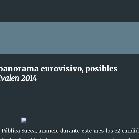
Ir al contenido principal
panorama eurovisivo, posibles
ivalen 2014
n Pública Sueca, anuncie durante este mes los 32 candi