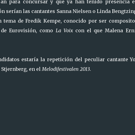
an para concursar y que ya han tenido presencia e
n serían las cantantes Sanna Nielsen o Linda Bengtzin
n tema de Fredik Kempe, conocido por ser composito
l de Eurovisión, como
La Voix
con el que Malena Er
ndidatos estaría la repetición del peculiar cantante Y
 Stjernberg, en el
Melodifestivalen 2013
.