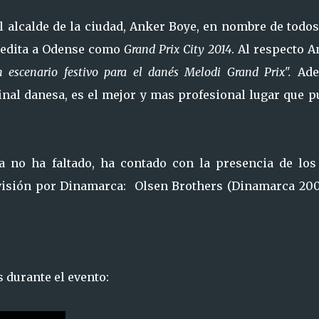
l alcalde de la ciudad, Anker Boye, en nombre de todo
credita a Odense como
Grand Prix City 2014
. Al respecto 
 escenario festivo para el danés Melodi Grand Prix".
Ad
final danesa, es el mejor y mas profesional lugar que 
a no ha faltado, ha contado con la presencia de los
ovisión por Dinamarca: Olsen Brothers (Dinamarca 200
s durante el evento: