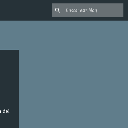
n del