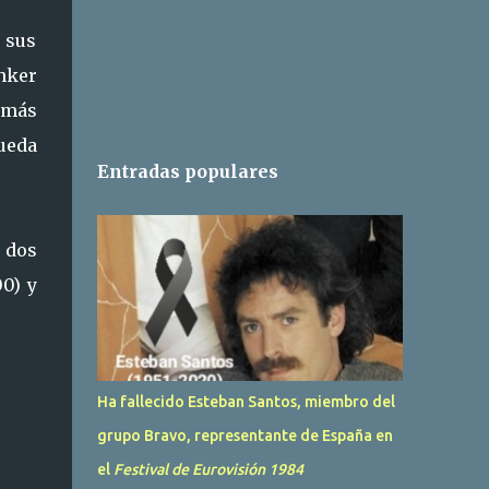
s sus
Anker
emás
pueda
Entradas populares
 dos
0) y
Ha fallecido Esteban Santos, miembro del
grupo Bravo, representante de España en
el
Festival de Eurovisión 1984