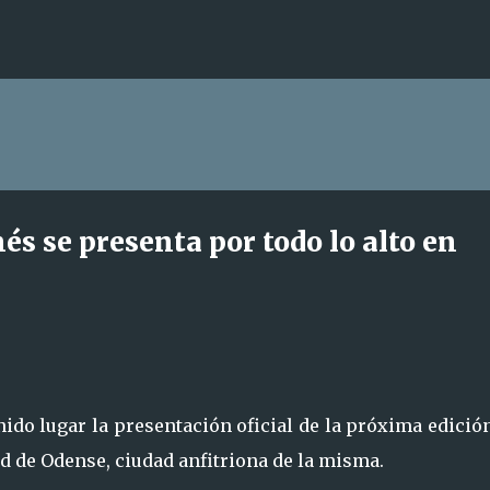
Ir al contenido principal
és se presenta por todo lo alto en
do lugar la presentación oficial de la próxima edició
d de Odense, ciudad anfitriona de la misma.