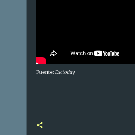
Fuente:
Esctoday