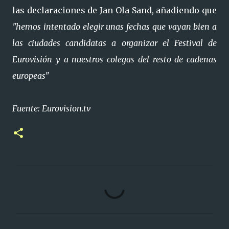
las declaraciones de Jan Ola Sand, añadiendo que
"hemos intentado elegir unas fechas que vayan bien a
las ciudades candidatas a organizar el Festival de
Eurovisión y a nuestros colegas del resto de cadenas
europeas"
Fuente: Eurovision.tv
C
o
m
e